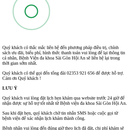
Quý khách có thắc mắc liên hệ đến phương pháp điều trị, chính
sách ưu đãi, biểu phí, hình thức thanh toán vui lòng để lại thông tin
cá nhân, Bệnh Viện đa khoa Sài Gòn Hội An sẽ liên hệ lại trong
thời gian sớm nhất.
Quý khách có thể gọi đến tổng đài 02353 921 656 để được hỗ trợ.
Cảm ơn Quý khách !
LƯU Ý
Quý khách vui lòng đặt lịch hẹn khám qua website trước 24 giờ để
nhận được sự hỗ trợ tốt nhất từ Bệnh viện đa khoa Sài Gòn Hội An.
Sau khi đặt hẹn, quý khách chờ tin nhắn SMS hoặc cuộc gọi từ
bệnh viện để xác nhận lịch khám thành công.
Bệnh nhân vui lòng đến đúng giờ theo lịch đã đặt, chi phí khám sẽ