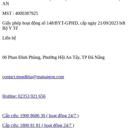
AN
MST : 4000387925
Giấy phép hoạt động số 148/BYT-GPHD, cấp ngày 21/09/2023 bởi
Bộ Y Tế
Liên hệ
06 Phan Đình Phùng, Phường Hội An Tây, TP Đà Nẵng
contact.msgdkha@matsaigon.com
Hotline: 02353 921 656
Cấp cứu: 1900 8686 30 ( hoạt động 24/7 )
Cấp cứu: 1800 81 81 ( hoạt động 24/7 )