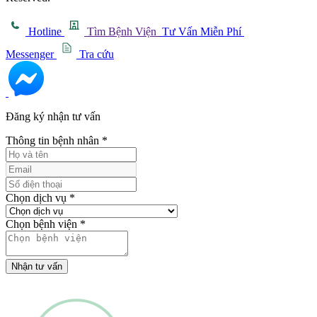
Hotline
Tìm Bệnh Viện
Tư Vấn Miễn Phí
Messenger
Tra cứu
Đăng ký nhận tư vấn
Thông tin bệnh nhân
*
Chọn dịch vụ
*
Chọn bệnh viện
*
Nhận tư vấn