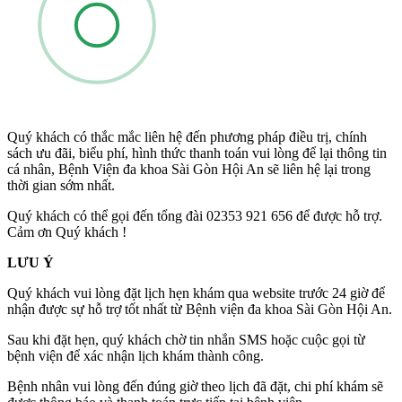
Quý khách có thắc mắc liên hệ đến phương pháp điều trị, chính
sách ưu đãi, biểu phí, hình thức thanh toán vui lòng để lại thông tin
cá nhân, Bệnh Viện đa khoa Sài Gòn Hội An sẽ liên hệ lại trong
thời gian sớm nhất.
Quý khách có thể gọi đến tổng đài 02353 921 656 để được hỗ trợ.
Cảm ơn Quý khách !
LƯU Ý
Quý khách vui lòng đặt lịch hẹn khám qua website trước 24 giờ để
nhận được sự hỗ trợ tốt nhất từ Bệnh viện đa khoa Sài Gòn Hội An.
Sau khi đặt hẹn, quý khách chờ tin nhắn SMS hoặc cuộc gọi từ
bệnh viện để xác nhận lịch khám thành công.
Bệnh nhân vui lòng đến đúng giờ theo lịch đã đặt, chi phí khám sẽ