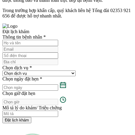
được thông báo và thanh toán trực tiếp tại bệnh viện.
Trong trường hợp khẩn cấp, quý khách liên hệ Tổng đài 02353 921
656 để được hỗ trợ nhanh nhất.
Đặt lịch khám
Thông tin bệnh nhân
*
Chọn dịch vụ
*
Chọn ngày đặt hẹn
*
Chọn giờ đặt hẹn
Mô tả lý do khám/ Triệu chứng
Đặt lịch khám