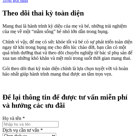
Trọn gói sinh
Theo dõi thai kỳ toàn diện
Mang thai là hành trình kỳ diệu của mẹ và bé, những trải nghiệm
của mẹ về một “mầm sống” bé nhỏ lớn dần trong bụng.
Chính vì vậy, để mẹ có sức khỏe tốt và bé có sự phát triển toàn diện
ngay từ khi trong bụng mẹ cho đến lúc chào đời, bạn cần có một
quá trình dưỡng thai và theo dõi chuyên nghiệp từ bác sĩ phụ sản để
xua tan những khó khăn và mệt mỏi trong suốt thời gian mang thai.
Gói theo dõi thai kỳ toàn diện chính là lựa chọn tuyệt vời và hoàn
hảo nhất giúp hành trình mang thai được an tâm trọn vẹn.
Để lại thông tin để được tư vấn miễn phí
và hưởng các ưu đãi
Họ và tên
*
Dịch vụ cần tư vấn
*