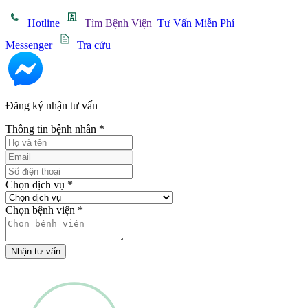
Hotline
Tìm Bệnh Viện
Tư Vấn Miễn Phí
Messenger
Tra cứu
Đăng ký nhận tư vấn
Thông tin bệnh nhân
*
Chọn dịch vụ
*
Chọn bệnh viện
*
Nhận tư vấn