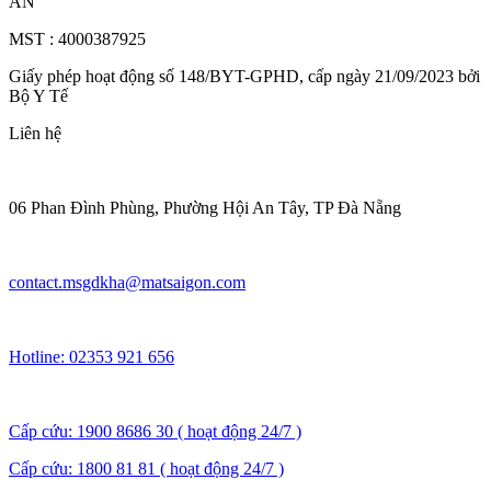
AN
MST : 4000387925
Giấy phép hoạt động số 148/BYT-GPHD, cấp ngày 21/09/2023 bởi
Bộ Y Tế
Liên hệ
06 Phan Đình Phùng, Phường Hội An Tây, TP Đà Nẵng
contact.msgdkha@matsaigon.com
Hotline: 02353 921 656
Cấp cứu: 1900 8686 30 ( hoạt động 24/7 )
Cấp cứu: 1800 81 81 ( hoạt động 24/7 )