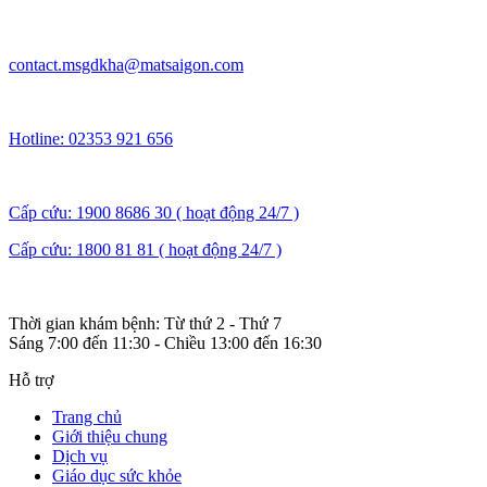
contact.msgdkha@matsaigon.com
Hotline: 02353 921 656
Cấp cứu: 1900 8686 30 ( hoạt động 24/7 )
Cấp cứu: 1800 81 81 ( hoạt động 24/7 )
Thời gian khám bệnh: Từ thứ 2 - Thứ 7
Sáng 7:00 đến 11:30 - Chiều 13:00 đến 16:30
Hỗ trợ
Trang chủ
Giới thiệu chung
Dịch vụ
Giáo dục sức khỏe