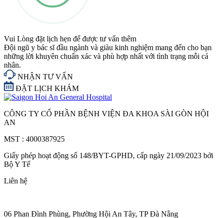
Vui Lòng đặt lịch hẹn để được tư vấn thêm
Đội ngũ y bác sĩ đầu ngành và giàu kinh nghiệm mang đến cho bạn
những lời khuyên chuẩn xác và phù hợp nhất với tình trạng mỗi cá
nhân.
NHẬN TƯ VẤN
ĐẶT LỊCH KHÁM
CÔNG TY CỔ PHẦN BỆNH VIỆN ĐA KHOA SÀI GÒN HỘI
AN
MST : 4000387925
Giấy phép hoạt động số 148/BYT-GPHD, cấp ngày 21/09/2023 bởi
Bộ Y Tế
Liên hệ
06 Phan Đình Phùng, Phường Hội An Tây, TP Đà Nẵng