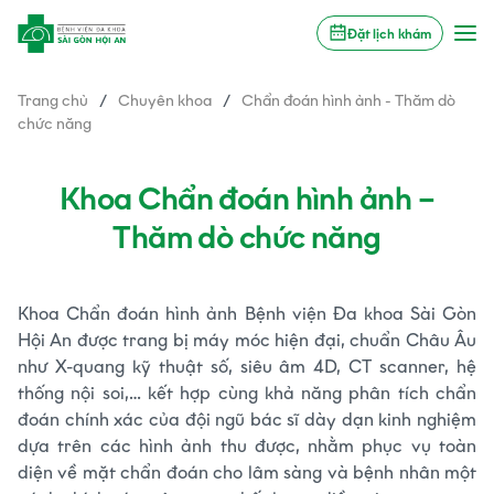
Đặt lịch khám
Trang chủ
/
Chuyên khoa
/
Chẩn đoán hình ảnh - Thăm dò
chức năng
Khoa Chẩn đoán hình ảnh –
Thăm dò chức năng
Khoa Chẩn đoán hình ảnh Bệnh viện Đa khoa Sài Gòn
Hội An được trang bị máy móc hiện đại, chuẩn Châu Âu
như X-quang kỹ thuật số, siêu âm 4D, CT scanner, hệ
thống nội soi,… kết hợp cùng khả năng phân tích chẩn
đoán chính xác của đội ngũ bác sĩ dày dạn kinh nghiệm
dựa trên các hình ảnh thu được, nhằm phục vụ toàn
diện về mặt chẩn đoán cho lâm sàng và bệnh nhân một