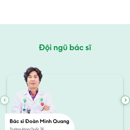
Đội ngũ bác sĩ
Bác sĩ Đoàn Minh Quang
Trưởng khoa Quốc Tế