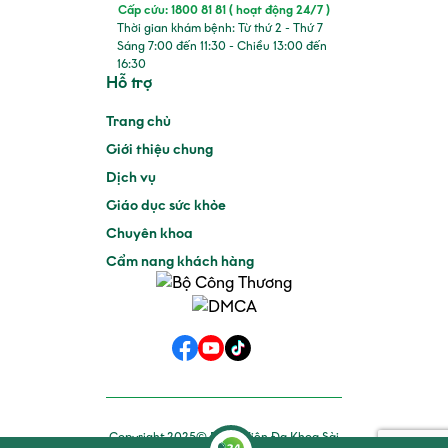
Cấp cứu: 1800 81 81 ( hoạt động 24/7 )
Thời gian khám bệnh: Từ thứ 2 - Thứ 7
Sáng 7:00 đến 11:30 - Chiều 13:00 đến
16:30
Hỗ trợ
Trang chủ
Giới thiệu chung
Dịch vụ
Giáo dục sức khỏe
Chuyên khoa
Cẩm nang khách hàng
Copyright 2025© Bệnh Viện Đa Khoa Sài