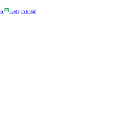
ện
Đặt lịch khám