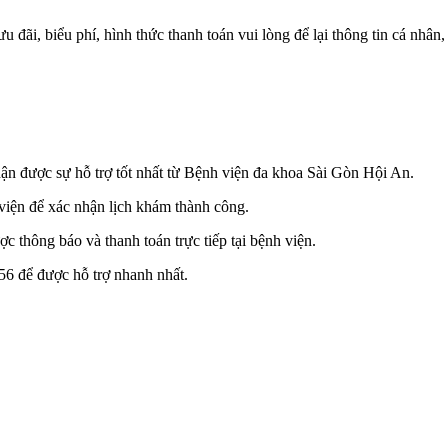
 đãi, biểu phí, hình thức thanh toán vui lòng để lại thông tin cá nhân
hận được sự hỗ trợ tốt nhất từ Bệnh viện đa khoa Sài Gòn Hội An.
viện để xác nhận lịch khám thành công.
c thông báo và thanh toán trực tiếp tại bệnh viện.
56 để được hỗ trợ nhanh nhất.