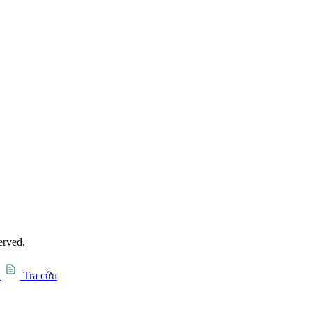
erved.
Tra cứu