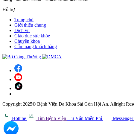
Hỗ trợ
Trang chủ
Giới thiệu chung
Dịch vụ
Giáo dục sức khỏe
Chuyên khoa
Cẩm nang khách hàng
Copyright 2025© Bệnh Viện Đa Khoa Sài Gòn Hội An. Allright Res
Hotline
Tìm Bệnh Viện
Tư Vấn Miễn Phí
Messenger