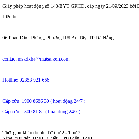
Giấy phép hoạt động số 148/BYT-GPHD, cấp ngày 21/09/2023 bởi 
Liên hệ
06 Phan Đình Phùng, Phường Hội An Tây, TP Đà Nẵng
contact.msgdkha@matsaigon.com
Hotline: 02353 921 656
Cấp cứu: 1900 8686 30 ( hoạt động 24/7 )
Cấp cứu: 1800 81 81 ( hoạt động 24/7 )
Thời gian khám bệnh: Từ thứ 2 - Thứ 7
Sáng 7:00 đến 11:30 - Chiều 13:00 đến 16:30