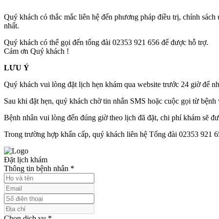
Quý khách có thắc mắc liên hệ đến phương pháp điều trị, chính sách ưu
nhất.
Quý khách có thể gọi đến tổng đài 02353 921 656 để được hỗ trợ.
Cảm ơn Quý khách !
LƯU Ý
Quý khách vui lòng đặt lịch hẹn khám qua website trước 24 giờ để n
Sau khi đặt hẹn, quý khách chờ tin nhắn SMS hoặc cuộc gọi từ bệnh 
Bệnh nhân vui lòng đến đúng giờ theo lịch đã đặt, chi phí khám sẽ đượ
Trong trường hợp khẩn cấp, quý khách liên hệ Tổng đài 02353 921 6
Đặt lịch khám
Thông tin bệnh nhân
*
Chọn dịch vụ
*