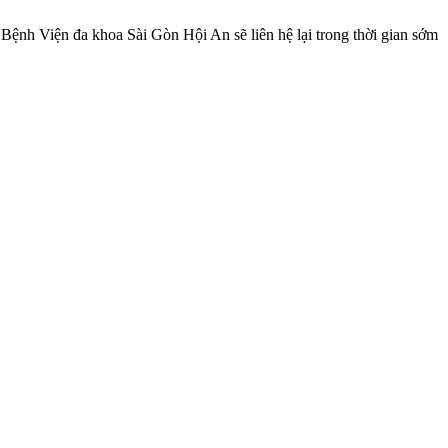
, Bệnh Viện đa khoa Sài Gòn Hội An sẽ liên hệ lại trong thời gian sớm