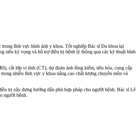
 trong lĩnh vực hình ảnh y khoa. Tốt nghiệp Bác sĩ Đa khoa tại
siêu kỳ vọng và hỗ trợ điều trị bệnh lý thông qua các kỹ thuật hình
), cắt lớp vi tính (CT), dự đoán ảnh lồng kiếm, tiêu hóa, cung cấp
ục trong nhiều lĩnh vực y khoa nâng cao chất lượng chuyên môn và
sĩ điều trị xây dựng hướng dẫn phù hợp pháp cho người bệnh. Bác sĩ Lê
o người bệnh.