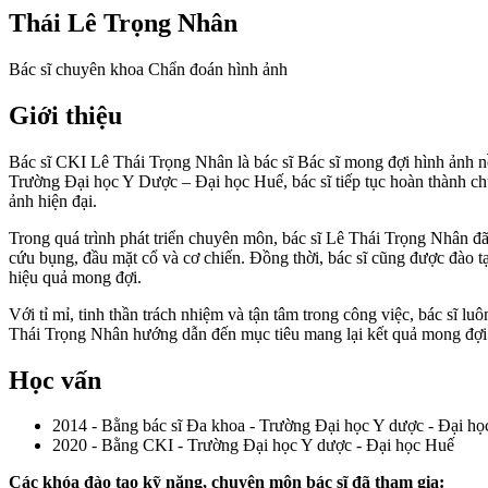
Thái Lê Trọng Nhân
Bác sĩ chuyên khoa Chẩn đoán hình ảnh
Giới thiệu
Bác sĩ CKI Lê Thái Trọng Nhân là bác sĩ Bác sĩ mong đợi hình ảnh nền
Trường Đại học Y Dược – Đại học Huế, bác sĩ tiếp tục hoàn thành chư
ảnh hiện đại.
Trong quá trình phát triển chuyên môn, bác sĩ Lê Thái Trọng Nhân đã
cứu bụng, đầu mặt cổ và cơ chiến. Đồng thời, bác sĩ cũng được đào tạ
hiệu quả mong đợi.
Với tỉ mỉ, tinh thần trách nhiệm và tận tâm trong công việc, bác sĩ 
Thái Trọng Nhân hướng dẫn đến mục tiêu mang lại kết quả mong đợi
Học vấn
2014 - Bằng bác sĩ Đa khoa - Trường Đại học Y dược - Đại h
2020 - Bằng CKI - Trường Đại học Y dược - Đại học Huế
Các khóa đào tạo kỹ năng, chuyên môn bác sĩ đã tham gia: