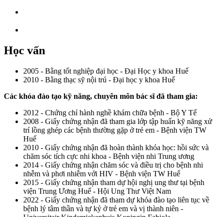
Học vấn
2005 - Bằng tốt nghiệp đại học - Đại Học y khoa Huế
2010 - Bằng thạc sỹ nội trú - Đại học y khoa Huế
Các khóa đào tạo kỹ năng, chuyên môn bác sĩ đã tham gia:
2012 - Chứng chỉ hành nghề khám chữa bệnh - Bộ Y Tế
2008 - Giấy chứng nhận đã tham gia lớp tập huấn kỹ năng xử
trí lồng ghép các bệnh thường gặp ở trẻ em - Bệnh viện TW
Huế
2010 - Giấy chứng nhận đã hoàn thành khóa học: hồi sức và
chăm sóc tích cực nhi khoa - Bệnh viện nhi Trung ương
2014 - Giấy chứng nhận chăm sóc và điều trị cho bệnh nhi
nhễm và phơi nhiễm với HIV - Bệnh viện TW Huế
2015 - Giấy chứng nhận tham dự hội nghị ung thư tại bệnh
viện Trung Ương Huế - Hội Ung Thư Việt Nam
2022 - Giấy chứng nhận đã tham dự khóa đào tạo liên tục về
bệnh lý tâm thần và tự kỷ ở trẻ em và vị thành niên -