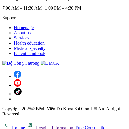
7:00 AM – 11:30 AM | 1:00 PM – 4:30 PM
Support
Homepage
About us
Services
Health education
Medical specialty
Patient handbook
Copyright 2025© Bệnh Viện Đa Khoa Sài Gòn Hội An. Allright
Reserved.
Hotline
Hospital Information
Free Consultation