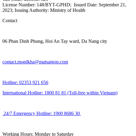
License Number: 148/BYT-GPHD; Issued Date: September 21,
2023; Issuing Authority: Ministry of Health
Contact
06 Phan Dinh Phung, Hoi An Tay ward, Da Nang city
contact.msgdkha@matsaigon.com
Hotline: 02353 921 656
International Hotline: 1800 81 81 (Toll-free within Vietnam)
24/7 Emergency Hotline: 1900 8686 30
Working Hours: Monday to Saturday