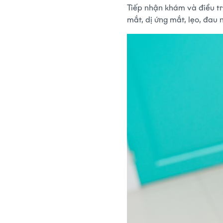
Tiếp nhận khám và điều tr
mắt, dị ứng mắt, lẹo, đau