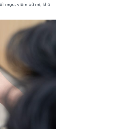
ết mạc, viêm bờ mi, khô