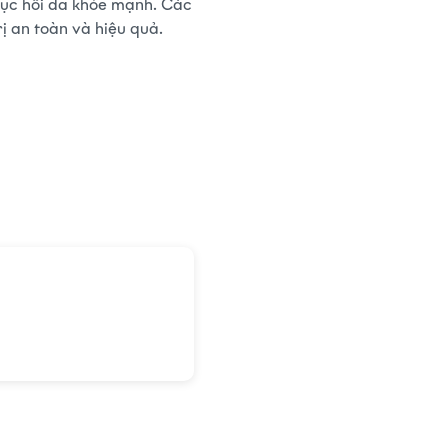
phục hồi da khỏe mạnh. Các
ị an toàn và hiệu quả.