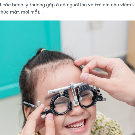
ị các bệnh lý thường gặp ở cả người lớn và trẻ em như viêm k
 nhức mắt, mỏi mắt,…