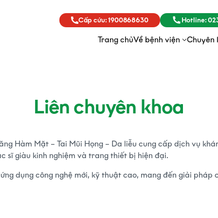
Cấp cứu:
1900868630
Hotline:
023
Trang chủ
Về bệnh viện
Chuyên 
Liên chuyên khoa
ng Hàm Mặt – Tai Mũi Họng – Da liễu cung cấp dịch vụ khám
c sĩ giàu kinh nghiệm và trang thiết bị hiện đại.
 ứng dụng công nghệ mới, kỹ thuật cao, mang đến giải pháp 