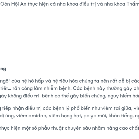
 Gòn Hội An thực hiện cả nha khoa điều trị và nha khoa Thẩ
ọng
 ngõ” của hệ hô hấp và hệ tiêu hóa chúng ta nên rất dễ bị cá
hời tiết… tấn công làm nhiễm bệnh. Các bệnh này thường gây p
ày không điều trị, bệnh có thể gây biến chứng, nguy hiểm hơn
iếp nhận điều trị các bệnh lý phổ biến như viêm tai giữa, vi
 dị ứng, viêm amidan, viêm họng hạt, polyp mũi, khàn tiếng, 
thực hiện một số phẫu thuật chuyên sâu nhằm nâng cao chất 