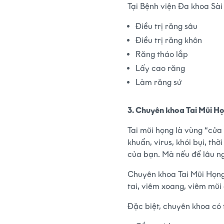
Tại Bệnh viện Đa khoa Sài
Điều trị răng sâu
Điều trị răng khôn
Răng tháo lắp
Lấy cao răng
Làm răng sứ
3. Chuyên khoa Tai Mũi H
Tai mũi họng là vùng “cửa
khuẩn, virus, khói bụi, t
của bạn. Mà nếu để lâu ng
Chuyên khoa Tai Mũi Họng t
tai, viêm xoang, viêm mũi
Đặc biệt, chuyên khoa có 