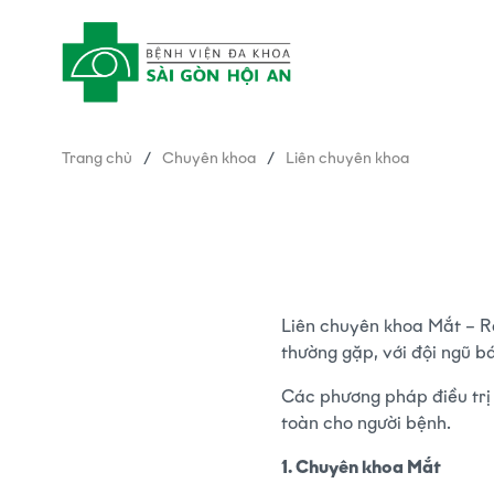
Trang chủ
/
Chuyên khoa
/
Liên chuyên khoa
Liên chuyên khoa Mắt – Ră
thường gặp, với đội ngũ bá
Các phương pháp điều trị
toàn cho người bệnh.
1. Chuyên khoa Mắt