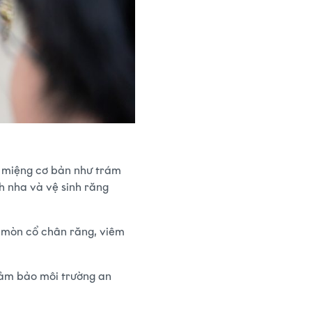
 miệng cơ bản như trám
nh nha và vệ sinh răng
, mòn cổ chân răng, viêm
 đảm bảo môi trường an