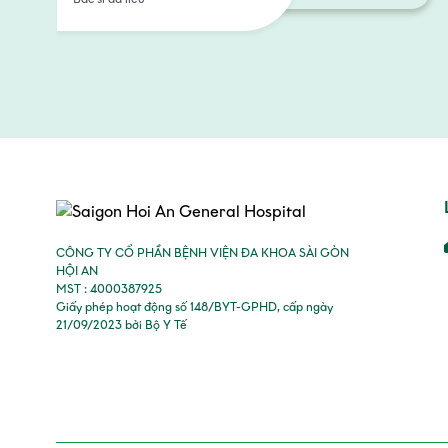
CÔNG TY CỔ PHẦN BỆNH VIỆN ĐA KHOA SÀI GÒN
HỘI AN
MST : 4000387925
Giấy phép hoạt động số 148/BYT-GPHD, cấp ngày
21/09/2023 bởi Bộ Y Tế