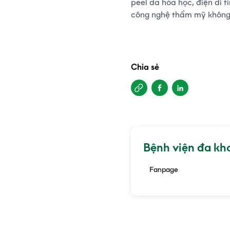
peel da hóa học, điện di t
công nghệ thẩm mỹ không x
Chia sẻ
Bệnh viện đa kh
Fanpage