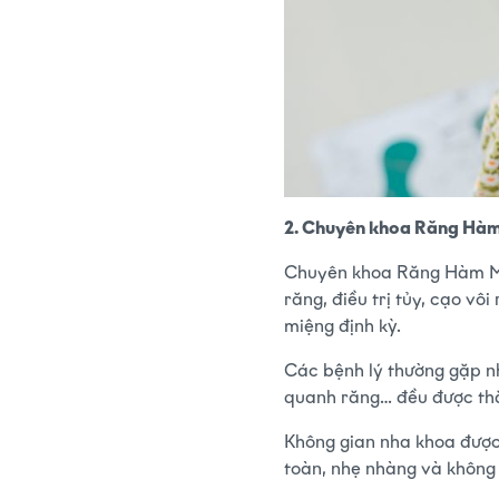
2. Chuyên khoa Răng Hà
Chuyên khoa Răng Hàm Mặt
răng, điều trị tủy, cạo vô
miệng định kỳ.
Các bệnh lý thường gặp nh
quanh răng… đều được thă
Không gian nha khoa được 
toàn, nhẹ nhàng và không 