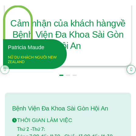
Cảm nhận của khách hàng
về
Bệnh Viện Đa Khoa Sài Gòn
Hội An
Patricia Maude
NỮ DU KHÁCH NGƯỜI NEW
ZEALAND
Bệnh Viện Đa Khoa Sài Gòn Hội An
THỜI GIAN LÀM VIỆC
Thứ 2 -Thứ 7: