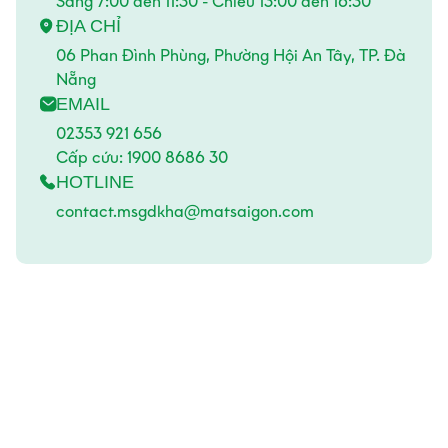
Sáng 7:00 đến 11:30 - Chiều 13:00 đến 16:30
ĐỊA CHỈ
06 Phan Đình Phùng, Phường Hội An Tây, TP. Đà
Nẵng
EMAIL
02353 921 656
Cấp cứu:
1900 8686 30
HOTLINE
contact.msgdkha@matsaigon.com