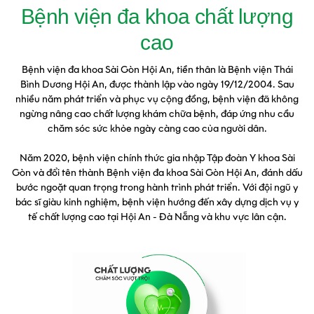
Bệnh viện đa khoa chất lượng
cao
Bệnh viện đa khoa Sài Gòn Hội An, tiền thân là Bệnh viện Thái
Bình Dương Hội An, được thành lập vào ngày 19/12/2004. Sau
nhiều năm phát triển và phục vụ cộng đồng, bệnh viện đã không
ngừng nâng cao chất lượng khám chữa bệnh, đáp ứng nhu cầu
chăm sóc sức khỏe ngày càng cao của người dân.
Năm 2020, bệnh viện chính thức gia nhập Tập đoàn Y khoa Sài
Gòn và đổi tên thành Bệnh viện đa khoa Sài Gòn Hội An, đánh dấu
bước ngoặt quan trọng trong hành trình phát triển. Với đội ngũ y
bác sĩ giàu kinh nghiệm, bệnh viện hướng đến xây dựng dịch vụ y
tế chất lượng cao tại Hội An - Đà Nẵng và khu vực lân cận.