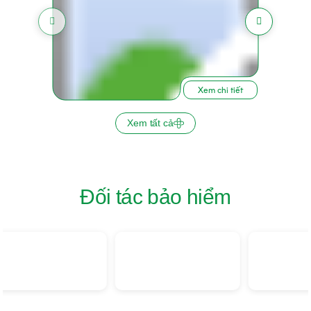
Xem chi tiết
Xem tất cả
Đối tác bảo hiểm