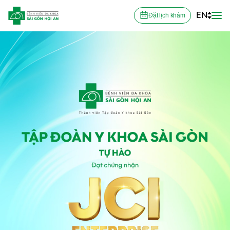
EN
Đặt lịch khám