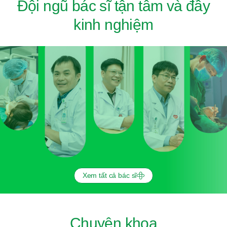
Đội ngũ bác sĩ tận tâm và đầy
kinh nghiệm
Xem tất cả bác sĩ
Chuyên khoa