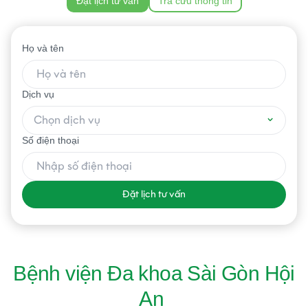
Đặt lịch tư vấn
Tra cứu thông tin
Họ và tên
Dịch vụ
Chọn dịch vụ
Số điện thoại
Đặt lịch tư vấn
Bệnh viện Đa khoa Sài Gòn Hội
An