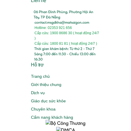
Liên hệ
06 Phan Đình Phùng, Phường Hội An
Tây, TP Đà Nẵng
contact.msgdkha@matsaigon.com
Hotline: 02353 921 656
Cấp cứu: 1900 8686 30 ( hoạt động 24/7
)
Cấp cứu: 1800 81 81 ( hoạt động 24/7 )
Thời gian khám bệnh: Từ thứ 2 - Thứ 7
Sáng 7:00 đến 11:30 - Chiều 13:00 đến
16:30
Hỗ trợ
Trang chủ
Giới thiệu chung
Dịch vụ
Giáo dục sức khỏe
Chuyên khoa
Cẩm nang khách hàng