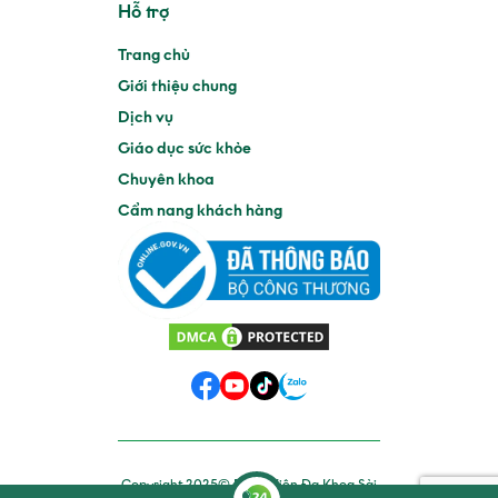
Hỗ trợ
Trang chủ
Giới thiệu chung
Dịch vụ
Giáo dục sức khỏe
Chuyên khoa
Cẩm nang khách hàng
Copyright 2025© Bệnh Viện Đa Khoa Sài