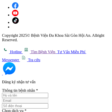
Copyright 2025© Bệnh Viện Đa Khoa Sài Gòn Hội An. Allright
Reserved.
Hotline
Tìm Bệnh Viện
Tư Vấn Miễn Phí
Messenger
Tra cứu
Đăng ký nhận tư vấn
Thông tin bệnh nhân
*
Chọn dịch vụ
*