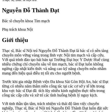
Nguyễn Đỗ Thành Đạt
Bác sĩ chuyên khoa Tim mạch
Phụ trách khoa Nội
Giới thiệu
Thạc sĩ, Bác sĩ Nội trú Nguyễn Đỗ Thành Đạt là bác sĩ có nền tảng
chuyên môn vững vàng trong lĩnh vực Nội tim mạch và cấp cứu.
Với quá trình đào tạo bài bản tại Trường Đại học Y Dược Huế cùng
nhiều chứng chỉ chuyên sâu về tim mạch, bác sĩ Đạt luôn không
ngừng cập nhật kiến thức và nâng cao kỹ năng chuyên môn nhằm
mang đến hiệu quả điều trị tối ưu cho người bệnh.
Trước khi gia nhập Bệnh viện Đa khoa Sài Gòn Hội An, bác sĩ Đạt
từng có nhiều năm thâm niên công tác tại các cơ sở y tế lớn trong
khu vực bác sĩ Đạt đã tích lũy nhiều kinh nghiệm thực tiễn trong
công tác cấp cứu và xử trí các tình huống bệnh lý nguy kịch.
Với tinh thần tận tâm, trách nhiệm và thái độ làm việc chuyên
nghiệp, Thạc sĩ, Bác sĩ Nội trú Nguyễn Đỗ Thành Đạt luôn đặt sức