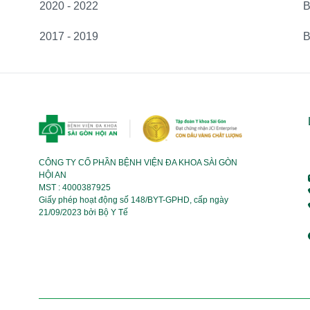
2020 - 2022
B
2017 - 2019
B
CÔNG TY CỔ PHẦN BỆNH VIỆN ĐA KHOA SÀI GÒN
HỘI AN
MST : 4000387925
Giấy phép hoạt động số 148/BYT-GPHD, cấp ngày
21/09/2023 bởi Bộ Y Tế