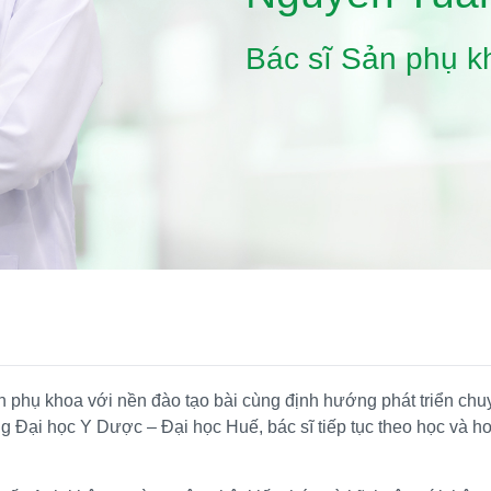
Bác sĩ Sản phụ k
 phụ khoa với nền đào tạo bài cùng định hướng phát triển chu
ng Đại học Y Dược – Đại học Huế, bác sĩ tiếp tục theo học và 