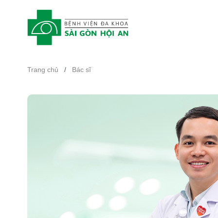
Trang chủ
/
Bác sĩ