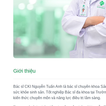
Giới thiệu
Bác sĩ CKI Nguyễn Tuấn Anh là bác sĩ chuyên khoa Sản
sức khỏe sinh sản. Tốt nghiệp Bác sĩ đa khoa tại Trườ
kiến ​​thức chuyên môn và năng lực điều trị lâm sàng.