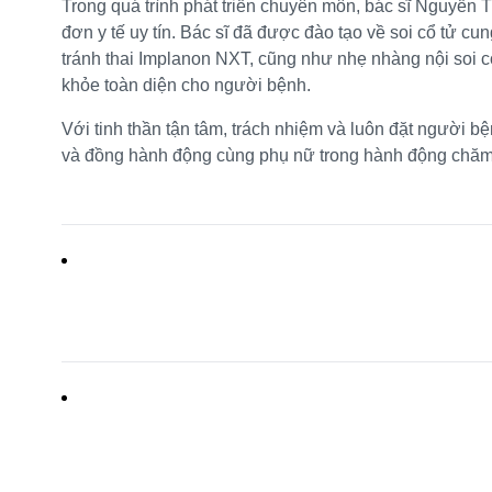
Trong quá trình phát triển chuyên môn, bác sĩ Nguyễn 
đơn y tế uy tín. Bác sĩ đã được đào tạo về soi cổ tử 
tránh thai Implanon NXT, cũng như nhẹ nhàng nội soi c
khỏe toàn diện cho người bệnh.
Với tinh thần tận tâm, trách nhiệm và luôn đặt người
và đồng hành động cùng phụ nữ trong hành động chăm 