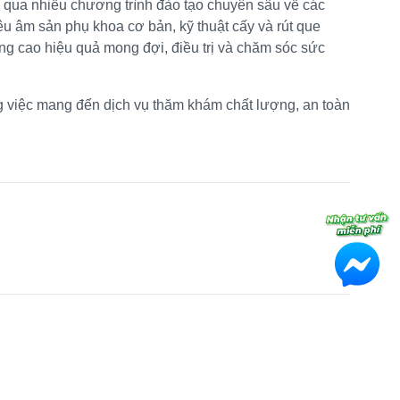
g qua nhiều chương trình đào tạo chuyên sâu về các
êu âm sản phụ khoa cơ bản, kỹ thuật cấy và rút que
ng cao hiệu quả mong đợi, điều trị và chăm sóc sức
g việc mang đến dịch vụ thăm khám chất lượng, an toàn