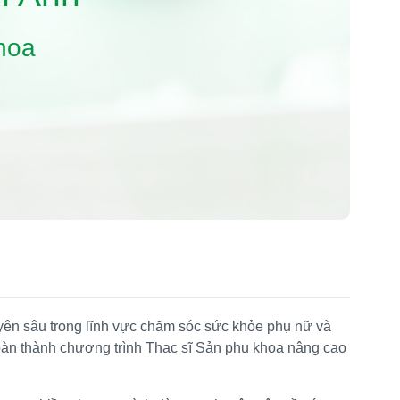
hoa
yên sâu trong lĩnh vực chăm sóc sức khỏe phụ nữ và
hoàn thành chương trình Thạc sĩ Sản phụ khoa nâng cao