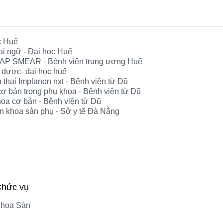
c Huế
ại ngữ - Đại học Huế
và PAP SMEAR - Bệnh viện trung ương Huế
y dược- đại học huế
h thai Implanon nxt - Bệnh viện từ Dũ
 cơ bản trong phụ khoa - Bệnh viện từ Dũ
hoa cơ bản - Bệnh viện từ Dũ
 khoa sản phụ - Sở y tế Đà Nẵng
hức vụ
hoa Sản