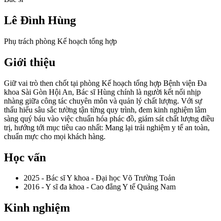
Lê Đình Hùng
Phụ trách phòng Kế hoạch tổng hợp
Giới thiệu
Giữ vai trò then chốt tại phòng Kế hoạch tổng hợp Bệnh viện Đa
khoa Sài Gòn Hội An, Bác sĩ Hùng chính là người kết nối nhịp
nhàng giữa công tác chuyên môn và quản lý chất lượng. Với sự
thấu hiểu sâu sắc tường tận từng quy trình, đem kinh nghiệm lâm
sàng quý báu vào việc chuẩn hóa phác đồ, giám sát chất lượng điều
trị, hướng tới mục tiêu cao nhất: Mang lại trải nghiệm y tế an toàn,
chuẩn mực cho mọi khách hàng.
Học vấn
2025 - Bác sĩ Y khoa - Đại học Võ Trường Toản
2016 - Y sĩ đa khoa - Cao đẳng Y tế Quảng Nam
Kinh nghiệm