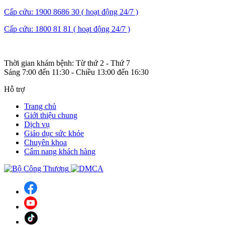
Cấp cứu: 1900 8686 30 ( hoạt động 24/7 )
Cấp cứu: 1800 81 81 ( hoạt động 24/7 )
Thời gian khám bệnh: Từ thứ 2 - Thứ 7
Sáng 7:00 đến 11:30 - Chiều 13:00 đến 16:30
Hỗ trợ
Trang chủ
Giới thiệu chung
Dịch vụ
Giáo dục sức khỏe
Chuyên khoa
Cẩm nang khách hàng