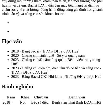
xây dựng môi trường thăm khám thân thiện, tạo môi trường cho phụ
huynh và trẻ em. Bác sĩ hướng dẫn đến mục tiêu mang lại dịch vụ
chăm sóc y tế chất lượng, đồng hành động cùng gia đình trong hành
trình bảo vệ và nâng cao sức khỏe cho trẻ.
Học vấn
2018 - Bằng bác sĩ - Trường ĐH y dược Huế
2020 - Chứng chỉ hành nghề - Sở y tế quảng nam
2023 - Chứng chỉ siêu âm tổng quát - Bệnh viện trung ương
Huế
2023 - Chứng chỉ điện tim, điện tâm đồ cơ bản và nâng cao -
Trường ĐH y dược Huế
2023 - Bằng Bác sĩ CKI Nhi khoa - Trường ĐH y dược Huế
Kinh nghiệm
Năm
Khoa
Chức vụ
Bệnh viện
2018 -
Nôi
Bác sỹ điều
Bệnh viện Thái Bình Dương Hội