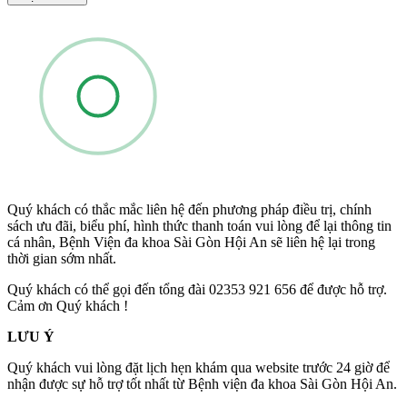
Quý khách có thắc mắc liên hệ đến phương pháp điều trị, chính
sách ưu đãi, biểu phí, hình thức thanh toán vui lòng để lại thông tin
cá nhân, Bệnh Viện đa khoa Sài Gòn Hội An sẽ liên hệ lại trong
thời gian sớm nhất.
Quý khách có thể gọi đến tổng đài 02353 921 656 để được hỗ trợ.
Cảm ơn Quý khách !
LƯU Ý
Quý khách vui lòng đặt lịch hẹn khám qua website trước 24 giờ để
nhận được sự hỗ trợ tốt nhất từ Bệnh viện đa khoa Sài Gòn Hội An.