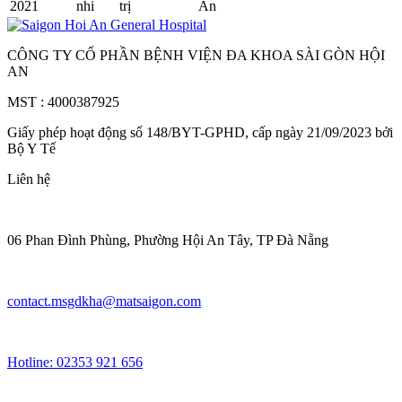
2021
nhi
trị
An
CÔNG TY CỔ PHẦN BỆNH VIỆN ĐA KHOA SÀI GÒN HỘI
AN
MST : 4000387925
Giấy phép hoạt động số 148/BYT-GPHD, cấp ngày 21/09/2023 bởi
Bộ Y Tế
Liên hệ
06 Phan Đình Phùng, Phường Hội An Tây, TP Đà Nẵng
contact.msgdkha@matsaigon.com
Hotline: 02353 921 656