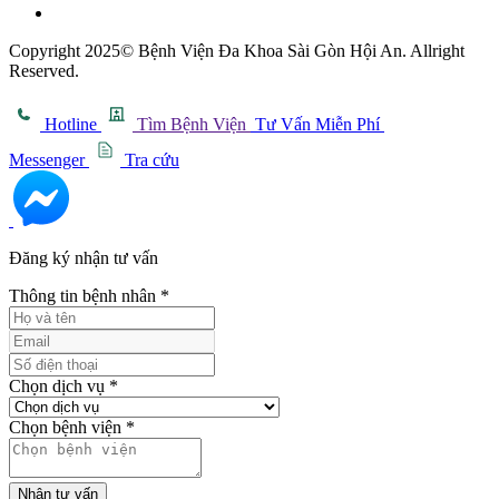
Copyright 2025© Bệnh Viện Đa Khoa Sài Gòn Hội An. Allright
Reserved.
Hotline
Tìm Bệnh Viện
Tư Vấn Miễn Phí
Messenger
Tra cứu
Đăng ký nhận tư vấn
Thông tin bệnh nhân
*
Chọn dịch vụ
*
Chọn bệnh viện
*
Nhận tư vấn